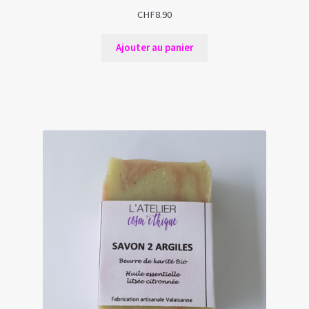
CHF
8.90
Ajouter au panier