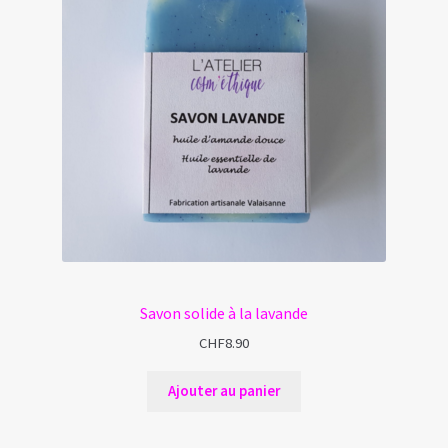
Savon solide à la lavande
CHF
8.90
Ajouter au panier