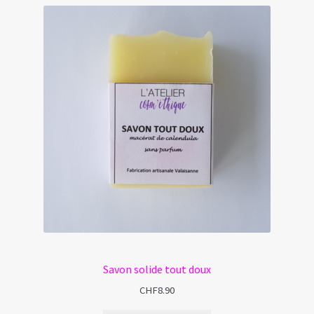
Savon solide tout doux
CHF
8.90