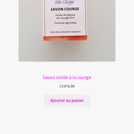
Savon solide à la courge
CHF
8.90
Ajouter au panier