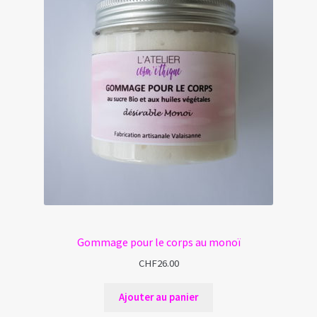
Gommage pour le corps au monoï
CHF
26.00
Ajouter au panier