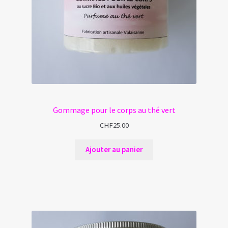
Gommage pour le corps au thé vert
CHF
25.00
Ajouter au panier