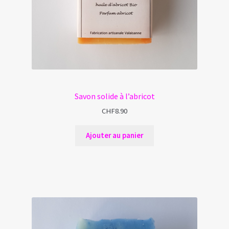
Savon solide à l’abricot
CHF
8.90
Ajouter au panier