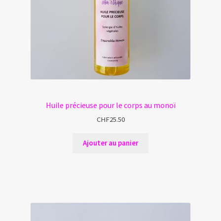
Huile précieuse pour le corps au monoï
CHF
25.50
Ajouter au panier