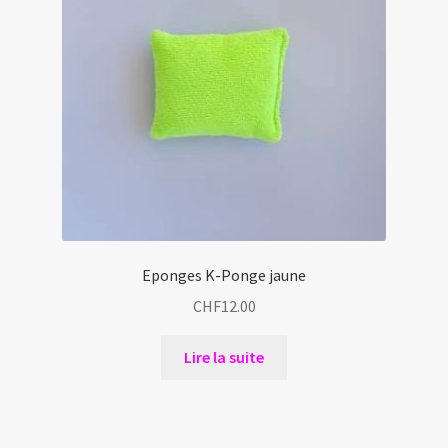
Eponges K-Ponge jaune
CHF
12.00
Lire la suite