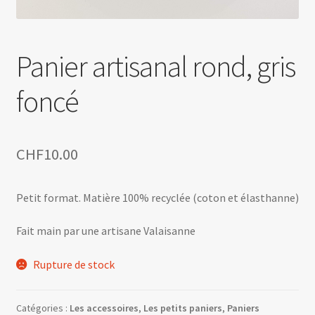
Panier artisanal rond, gris
foncé
CHF
10.00
Petit format. Matière 100% recyclée (coton et élasthanne)
Fait main par une artisane Valaisanne
Rupture de stock
Catégories :
Les accessoires
,
Les petits paniers
,
Paniers