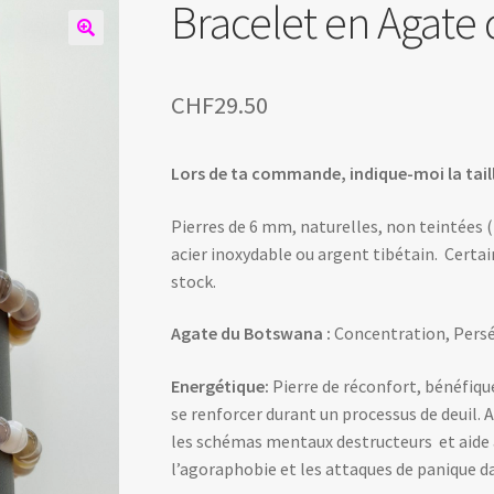
Bracelet en Agate
CHF
29.50
Lors de ta commande, indique-moi la taill
Pierres de 6 mm, naturelles, non teintées (
acier inoxydable ou argent tibétain. Certa
stock.
Agate du Botswana :
Concentration, Persé
Energétique:
Pierre de réconfort, bénéfiqu
se renforcer durant un processus de deuil. 
les schémas mentaux destructeurs et aide à
l’agoraphobie et les attaques de panique d