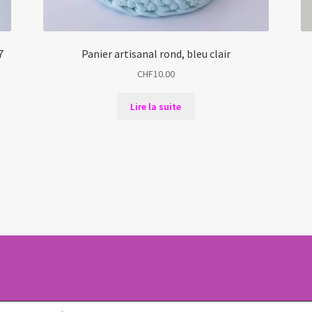
7
Panier artisanal rond, bleu clair
CHF
10.00
Lire la suite
oCommerce
.