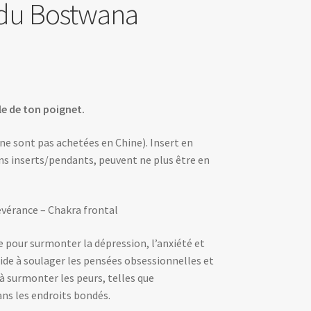
 du Bostwana
e de ton poignet.
ne sont pas achetées en Chine). Insert en
ins inserts/pendants, peuvent ne plus être en
vérance – Chakra frontal
e pour surmonter la dépression, l’anxiété et
Aide à soulager les pensées obsessionnelles et
 surmonter les peurs, telles que
ans les endroits bondés.