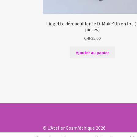
Lingette démaquillante D-Make’Up en lot (
pièces)
CHF
35.00
Ajouter au panier
© L'Atelier Cosm'éthique 2026
Politique de confidentialité
Built with Wo