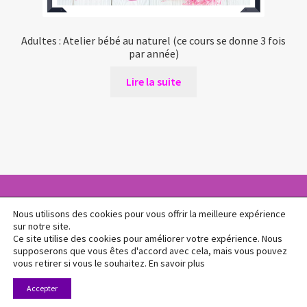
Adultes : Atelier bébé au naturel (ce cours se donne 3 fois
par année)
Lire la suite
Nous utilisons des cookies pour vous offrir la meilleure expérience
sur notre site.
© L'Atelier Cosm'éthique 2026
Ce site utilise des cookies pour améliorer votre expérience. Nous
Politique de confidentialité
Built with WooCommerce
.
supposerons que vous êtes d'accord avec cela, mais vous pouvez
vous retirer si vous le souhaitez.
En savoir plus
0
Accepter
Recherche
Recherche