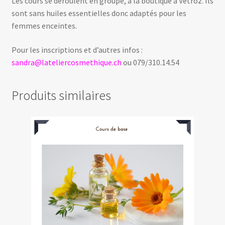
Les cours se déroulent en groupe, à la boutique à Vétroz. Ils
sont sans huiles essentielles donc adaptés pour les
femmes enceintes.
Pour les inscriptions et d’autres infos :
sandra@lateliercosmethique.ch
ou 079/310.14.54
Produits similaires